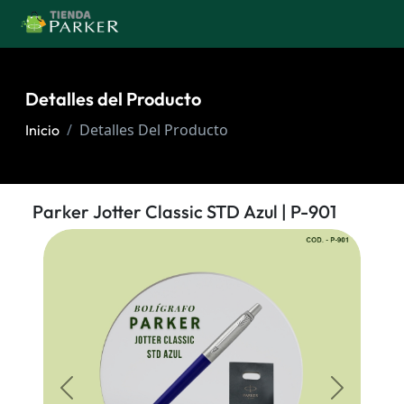
Detalles del Producto
Detalles Del Producto
Inicio
Parker Jotter Classic STD Azul | P-901
Atras
Siguiente