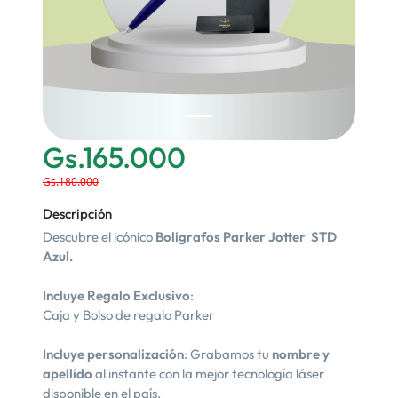
Gs.165.000
Gs.180.000
Descripción
Descubre el icónico
Boligrafos Parker Jotter STD
Azul.
Incluye Regalo Exclusivo
:
Caja y Bolso de regalo Parker
Incluye personalización
: Grabamos tu
nombre y
apellido
al instante con la mejor tecnología láser
disponible en el país.