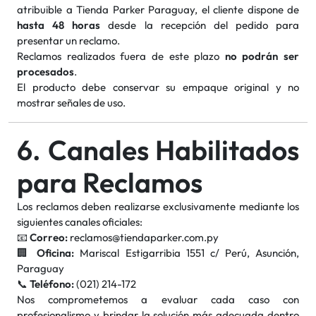
atribuible a Tienda Parker Paraguay, el cliente dispone de
hasta 48 horas
desde la recepción del pedido para
presentar un reclamo.
Reclamos realizados fuera de este plazo
no podrán ser
procesados
.
El producto debe conservar su empaque original y no
mostrar señales de uso.
6. Canales Habilitados
para Reclamos
Los reclamos deben realizarse exclusivamente mediante los
siguientes canales oficiales:
📧
Correo:
reclamos@tiendaparker.com.py
🏢
Oficina:
Mariscal Estigarribia 1551 c/ Perú, Asunción,
Paraguay
📞
Teléfono:
(021) 214-172
Nos comprometemos a evaluar cada caso con
profesionalismo y brindar la solución más adecuada dentro